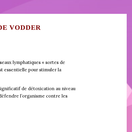
DE VODDER
isseaux lymphatiques « sortes de
t essentielle pour stimuler la
gnificatif de détoxication au niveau
e défendre l’organisme contre les