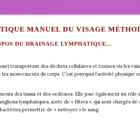
TIQUE MANUEL DU VISAGE MÉTHO
OPOS DU DRAINAGE LYMPHATIQUE...
jour) transportant des déchets cellulaires et toxines via les va
t les mouvements du corps. C’est pourquoi l’activité physique es
ents des tissus et des oedèmes. Elle joue également un rôle si
ganglions lymphatiques, sorte de « filtres », qui sont chargés d
bactéries permettre de « nettoyer » le sang.