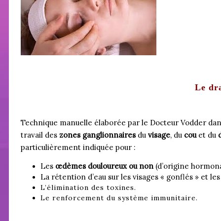
Le dr
Technique manuelle élaborée par le Docteur Vodder dans 
travail des
zones ganglionnaires
du
visage
, du
cou
et du
d
particulièrement indiquée pour :
Les
œdèmes douloureux ou non
(d’origine hormon
La rétention d’eau sur les visages « gonflés » et le
L’élimination des toxines.
Le renforcement du système immunitaire.