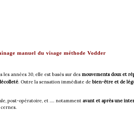
ainage manuel du visage méthode Vodder
les années 30, elle est basés sur des
mouvements doux et répé
écolleté
. Outre la sensation immédiate de
bien-être et de lé
ale, post-opératoire, et …. notamment
avant et après une inte
s cernes.