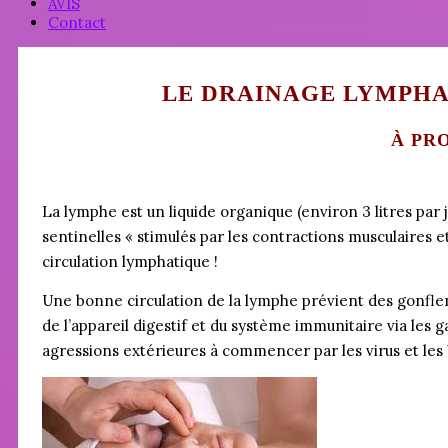
AVIS
Contact
LE DRAINAGE LYMPHA
À PR
La lymphe est un liquide organique (environ 3 litres par 
sentinelles « stimulés par les contractions musculaires e
circulation lymphatique !
Une bonne circulation de la lymphe prévient des gonflem
de l’appareil digestif et du système immunitaire via les 
agressions extérieures à commencer par les virus et les 