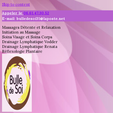
Skip to content
Appeler le
06.61.47.30.52
E-mail
:
bulledesoi31@laposte.net
Massages Détente et Relaxation
Initiation au Massage
Soins Visage et Soins Corps
Drainage Lymphatique Vodder
Drainage Lymphatique Renata
Réflexologie Plantaire